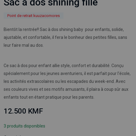
Sac à dos shining fille
Point de retrait kuuzacomores
Bientôt la rentrée!! Sac à dos shining baby pour enfants, solide,
ajustable, et confortable, il fera le bonheur des petites filles, sans
leur faire mal au dos.
Ce sac à dos pour enfant allie style, confort et durabilité. Conçu
spécialement pour les jeunes aventuriers, il est parfait pour l'école,
les activités extrascolaires ou les escapades du week-end. Avec
ses couleurs vives et ses motifs amusants, il plaira à coup sûr aux
enfants tout en étant pratique pour les parents.
12.500 KMF
3 produits disponibles