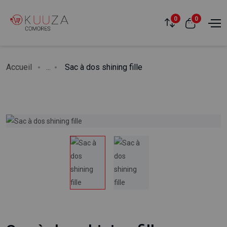
0
0
Accueil
...
Sac à dos shining fille