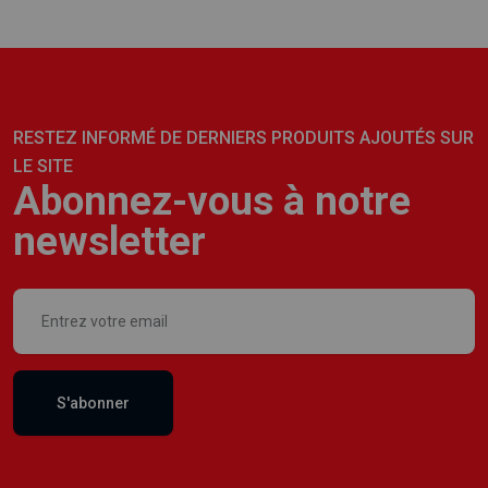
RESTEZ INFORMÉ DE DERNIERS PRODUITS AJOUTÉS SUR
LE SITE
Abonnez-vous à notre
newsletter
S'abonner