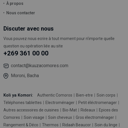
À propos
Nous contacter
Discuter avec nous
Vous pouvez nous ecrire à tout moment pour n'importe quelle
question ou opération liée au site
+269 361 00 00
contact@kuuzacomores.com
Moroni, Bacha
Koli ya Komori:
Authentic Comoros
Bien-etre
Soin corps
Téléphones tablettes
Electroménager
Petit éléctromenager
Autres accessoires de cuisines
Bio-Mat
Rideaux
Epices des
Comores
Soin visage
Soin cheveux
Gros électroménager
Rangement & Déco
Thermos
Ridaah Beaucor
Soin du linge