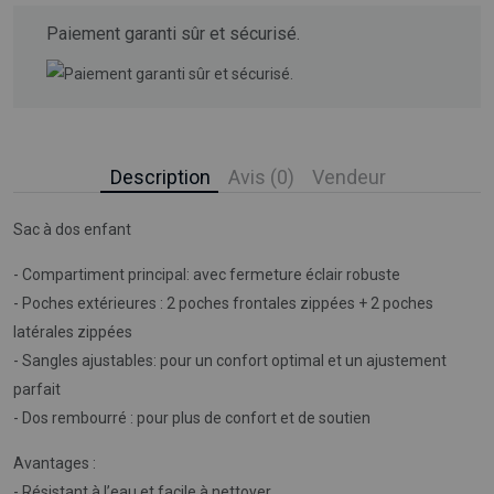
Paiement garanti sûr et sécurisé.
Description
Avis (0)
Vendeur
Sac à dos enfant
- Compartiment principal: avec fermeture éclair robuste
- Poches extérieures : 2 poches frontales zippées + 2 poches
latérales zippées
- Sangles ajustables: pour un confort optimal et un ajustement
parfait
- Dos rembourré : pour plus de confort et de soutien
Avantages :
- Résistant à l’eau et facile à nettoyer