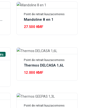
Point de retrait kuuzacomores
Mandoline ajustable 4 en 1
Mandoline 8 en 1
27.500 KMF
és
Point de retrait kuuzacomores
Thermos DELCASA 1,6L
RD
12.000 KMF
Point de retrait kuuzacomores