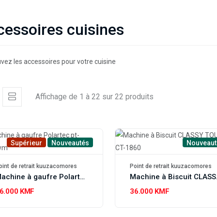
cessoires cuisines
vez les accessoires pour votre cuisine
Affichage de 1 à 22 sur 22 produits
Supérieur
Nouveautés
Nouveaut
oint de retrait kuuzacomores
Point de retrait kuuzacomores
Machine à gaufre Polartec pt-4002wm
Machin
6.000 KMF
36.000 KMF