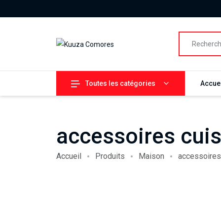
Toutes les catégories
Accuei
accessoires cui
Accueil
Produits
Maison
accessoires