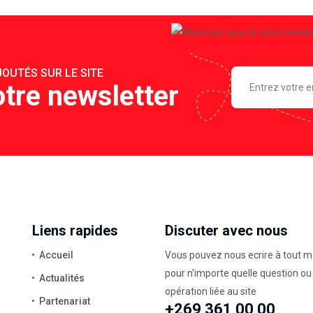
OUTÉS SUR LE SITE
tre newsletter
Liens rapides
Discuter avec nous
Accueil
Vous pouvez nous ecrire à tout 
pour n'importe quelle question ou
Actualités
opération liée au site
Partenariat
+269 361 00 00