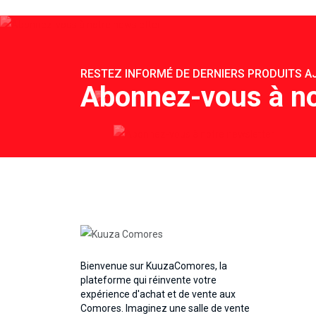
RESTEZ INFORMÉ DE DERNIERS PRODUITS AJ
Abonnez-vous à no
Bienvenue sur KuuzaComores, la
plateforme qui réinvente votre
expérience d'achat et de vente aux
Comores. Imaginez une salle de vente