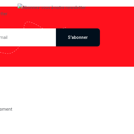
S'abonner
moment