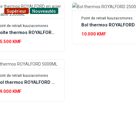
Supérieur
Nouveautés
Point de retrait kuuzacomores
oint de retrait kuuzacomores
Boîte thermos ROYALFORD en acier inoxydable 2500ML
10.000 KMF
5.500 KMF
oint de retrait kuuzacomores
Bol thermos ROYALFORD 5000ML
9.000 KMF