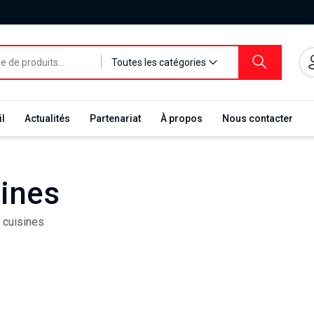
Toutes les catégories
l
Actualités
Partenariat
À propos
Nous contacter
sines
 cuisines