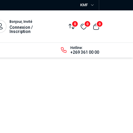
KMF
Bonjour, Invité
0
0
0
Connexion /
Inscription
Hotline:
+269 361 00 00