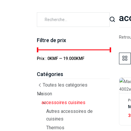
ac
Retrou
Filtre de prix
Prix :
0KMF
—
19.000KMF
Catégories
Toutes les catégories
Maison
P
accessoires cuisines
Autres accessoires de
3
cuisines
Thermos