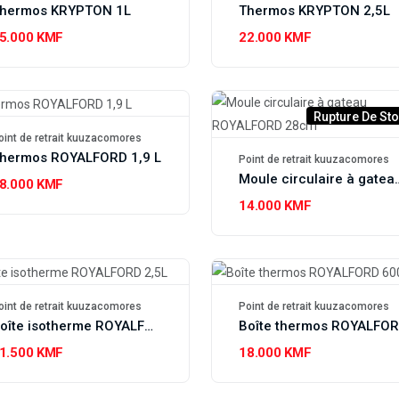
hermos KRYPTON 1L
Thermos KRYPTON 2,5L
5.000 KMF
22.000 KMF
Rupture De St
oint de retrait kuuzacomores
hermos ROYALFORD 1,9 L
Point de retrait kuuzacomores
Moule circulaire à
8.000 KMF
14.000 KMF
oint de retrait kuuzacomores
Point de retrait kuuzacomores
Boîte isotherme ROYALFORD 2,5L
1.500 KMF
18.000 KMF