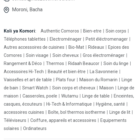
Moroni, Bacha
Koli ya Komori:
Authentic Comoros
Bien-etre
Soin corps
Téléphones tablettes
Electroménager
Petit éléctromenager
Autres accessoires de cuisines
Bio-Mat
Rideaux
Epices des
Comores
Soin visage
Soin cheveux
Gros électroménager
Rangement & Déco
Thermos
Ridaah Beaucor
Soin du linge
Accessoires Hi-Tech
Beauté et bien être
La Savonnerie
Vaisselles et art de table
Plats four
Maison du Romarin
Linge
de bain
Smart Watch
Soin corps et cheveux
Maison
Linge de
maison
Casseroles, poele
Wutamu
Linge de table
Enceintes,
casques, écouteurs
Hi-Tech & Informatique
Hygiène, santé
accessoires cuisines
Boîte, bol thermos isotherme
Linge de lit
Téléviseurs
Coiffure, appareils et accessoires
Equipements
solaires
Ordinateurs