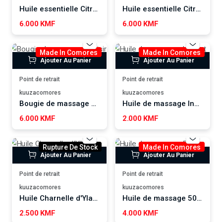
Huile essentielle Citronnelle SALSABIL ART
Huile essentielle Citronnelle SALSABIL ART
6.000 KMF
6.000 KMF
Made In Comores
Made In Comores
Ajouter Au Panier
Ajouter Au Panier
Point de retrait
Point de retrait
kuuzacomores
kuuzacomores
Bougie de massage Plaisir - Ridaah
Huile de massage Instant Divin BIOZEN
6.000 KMF
2.000 KMF
Rupture De Stock
Made In Comores
Ajouter Au Panier
Ajouter Au Panier
Point de retrait
Point de retrait
kuuzacomores
kuuzacomores
Huile Charnelle d'Ylang Ylang BIOZEN
Huile de massage 50ml YOUSRA COSMETICS
2.500 KMF
4.000 KMF