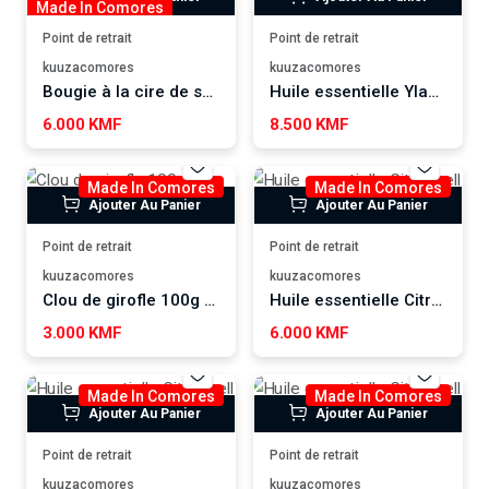
Made In Comores
Point de retrait
Point de retrait
kuuzacomores
kuuzacomores
Bougie à la cire de soja, ylang-ylang WUTAMU
Huile essentielle Ylang-Ylang SALSABIL ART
6.000 KMF
8.500 KMF
Made In Comores
Made In Comores
Ajouter Au Panier
Ajouter Au Panier
Point de retrait
Point de retrait
kuuzacomores
kuuzacomores
Clou de girofle 100g SALSABIL ART
Huile essentielle Citronnelle SALSABIL ART
3.000 KMF
6.000 KMF
Made In Comores
Made In Comores
Ajouter Au Panier
Ajouter Au Panier
Point de retrait
Point de retrait
kuuzacomores
kuuzacomores