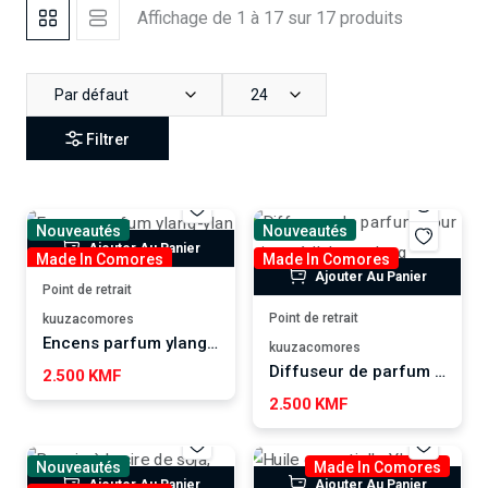
Affichage de 1 à 17 sur 17 produits
Par défaut
24
Filtrer
Nouveautés
Nouveautés
Ajouter Au Panier
Made In Comores
Made In Comores
Ajouter Au Panier
Point de retrait
Point de retrait
kuuzacomores
Encens parfum ylang-ylang WUTAMU
kuuzacomores
Diffuseur de parfum pour voiture à l'ylang-ylang WUTAMU
2.500 KMF
2.500 KMF
Nouveautés
Made In Comores
Ajouter Au Panier
Ajouter Au Panier