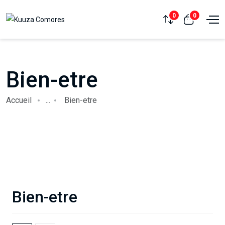
0
0
Bien-etre
Accueil
...
Bien-etre
Bien-etre