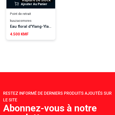
Rupture De Stock
Ajouter Au Panier
Point de retrait
kuuzacomores
Eau floral d'Ylang-Ylang 250ml SALSABIL ART
4.500 KMF
RESTEZ INFORMÉ DE DERNIERS PRODUITS AJOUTÉS SUR
LE SITE
Abonnez-vous à notre