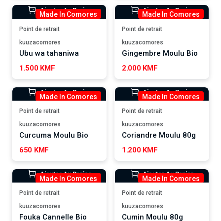
Ajouter Au Panier
Ajouter Au Panier
Made In Comores
Made In Comores
Point de retrait
Point de retrait
kuuzacomores
kuuzacomores
Ubu wa tahaniwa
Gingembre Moulu Bio
1.500 KMF
2.000 KMF
Ajouter Au Panier
Ajouter Au Panier
Made In Comores
Made In Comores
Point de retrait
Point de retrait
kuuzacomores
kuuzacomores
Curcuma Moulu Bio
Coriandre Moulu 80g
650 KMF
1.200 KMF
Ajouter Au Panier
Ajouter Au Panier
Made In Comores
Made In Comores
Point de retrait
Point de retrait
kuuzacomores
kuuzacomores
Fouka Cannelle Bio
Cumin Moulu 80g