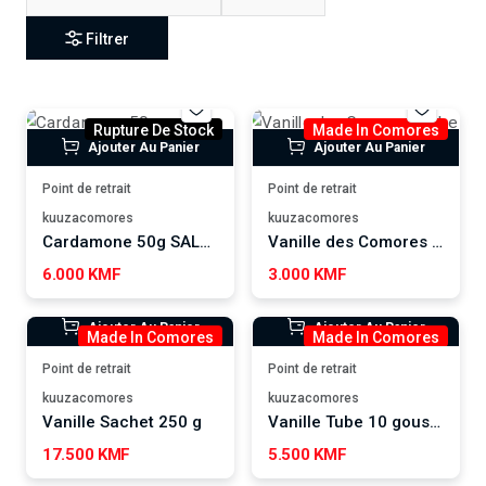
Filtrer
Rupture De Stock
Made In Comores
Ajouter Au Panier
Ajouter Au Panier
Point de retrait
Point de retrait
kuuzacomores
kuuzacomores
Cardamone 50g SALASABIL ART
Vanille des Comores Tube 5 gousses
6.000 KMF
3.000 KMF
Ajouter Au Panier
Ajouter Au Panier
Made In Comores
Made In Comores
Point de retrait
Point de retrait
kuuzacomores
kuuzacomores
Vanille Sachet 250 g
Vanille Tube 10 gousses
17.500 KMF
5.500 KMF