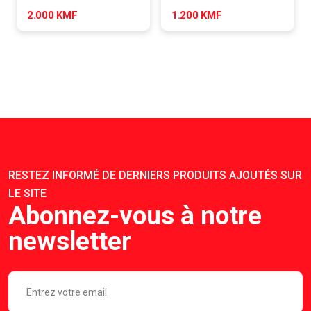
2.000 KMF
1.200 KMF
RESTEZ INFORMÉ DE DERNIERS PRODUITS AJOUTÉS SUR
LE SITE
Abonnez-vous à notre
newsletter