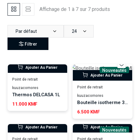
Affichage de 1 à 7 sur 7 produits
Par défaut
24
Filtrer
Ajouter Au Panier
Nouveautés
Ajouter Au Panier
Point de retrait
Point de retrait
kuuzacomores
Thermos DELCASA 1L
kuuzacomores
Bouteille isotherme 350ML ROYALFORD
11.000 KMF
6.500 KMF
Ajouter Au Panier
Ajouter Au Panier
Nouveautés
Point de retrait
Point de retrait