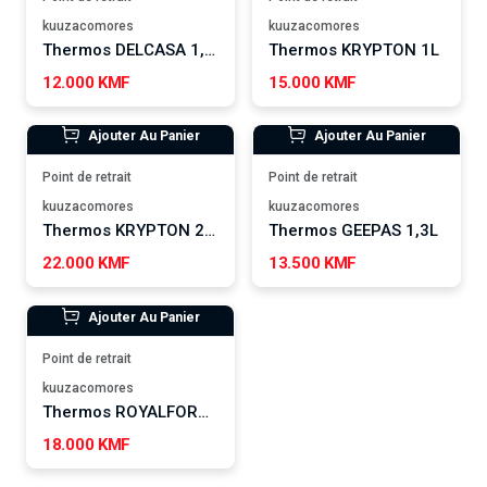
kuuzacomores
kuuzacomores
Thermos DELCASA 1,6L
Thermos KRYPTON 1L
12.000 KMF
15.000 KMF
Ajouter Au Panier
Ajouter Au Panier
Point de retrait
Point de retrait
kuuzacomores
kuuzacomores
Thermos KRYPTON 2,5L
Thermos GEEPAS 1,3L
22.000 KMF
13.500 KMF
Ajouter Au Panier
Point de retrait
kuuzacomores
Thermos ROYALFORD 1,9 L
18.000 KMF