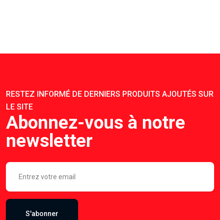
RESTEZ INFORMÉ DE DERNIERS PRODUITS AJOUTÉS SUR
LE SITE
Abonnez-vous à notre
newsletter
S'abonner