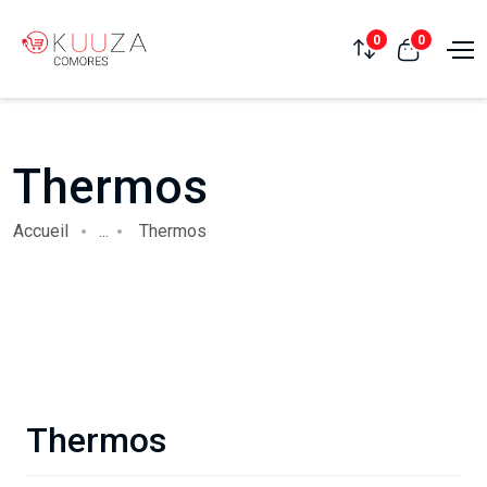
0
0
Thermos
Accueil
...
Thermos
Thermos