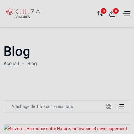
0
0
Blog
Accueil
Blog
Affichage de 1 à 7 sur 7 résultats