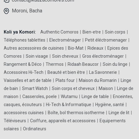
Moroni, Bacha
Koli ya Komori:
Authentic Comoros
Bien-etre
Soin corps
Téléphones tablettes
Electroménager
Petit éléctromenager
Autres accessoires de cuisines
Bio-Mat
Rideaux
Epices des
Comores
Soin visage
Soin cheveux
Gros électroménager
Rangement & Déco
Thermos
Ridaah Beaucor
Soin du linge
Accessoires Hi-Tech
Beauté et bien être
La Savonnerie
Vaisselles et art de table
Plats four
Maison du Romarin
Linge
de bain
Smart Watch
Soin corps et cheveux
Maison
Linge de
maison
Casseroles, poele
Wutamu
Linge de table
Enceintes,
casques, écouteurs
Hi-Tech & Informatique
Hygiène, santé
accessoires cuisines
Boîte, bol thermos isotherme
Linge de lit
Téléviseurs
Coiffure, appareils et accessoires
Equipements
solaires
Ordinateurs