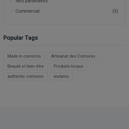
Nos partenaires
Commercial
(3)
Popular Tags
Made in comoros
Artisanat des Comores
Beauté et bien-être
Produits locaux
authentic comores
wutamu