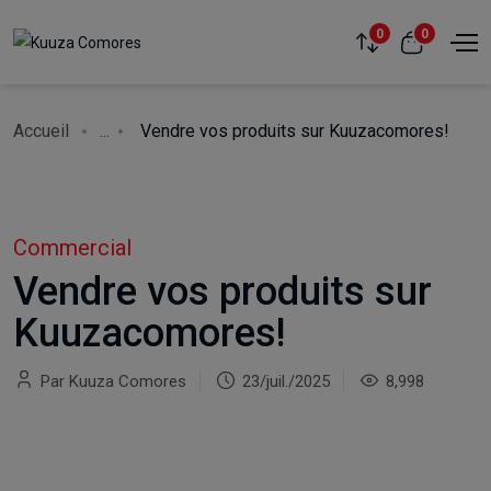
0
0
Accueil
...
Vendre vos produits sur Kuuzacomores!
Commercial
Vendre vos produits sur
Kuuzacomores!
Par Kuuza Comores
23/juil./2025
8,998