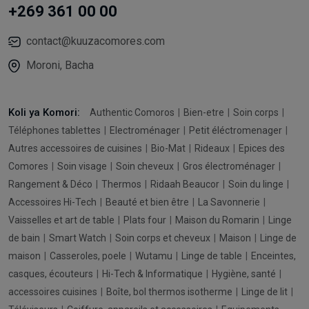
+269 361 00 00
contact@kuuzacomores.com
Moroni, Bacha
Koli ya Komori:
Authentic Comoros
Bien-etre
Soin corps
Téléphones tablettes
Electroménager
Petit éléctromenager
Autres accessoires de cuisines
Bio-Mat
Rideaux
Epices des
Comores
Soin visage
Soin cheveux
Gros électroménager
Rangement & Déco
Thermos
Ridaah Beaucor
Soin du linge
Accessoires Hi-Tech
Beauté et bien être
La Savonnerie
Vaisselles et art de table
Plats four
Maison du Romarin
Linge
de bain
Smart Watch
Soin corps et cheveux
Maison
Linge de
maison
Casseroles, poele
Wutamu
Linge de table
Enceintes,
casques, écouteurs
Hi-Tech & Informatique
Hygiène, santé
accessoires cuisines
Boîte, bol thermos isotherme
Linge de lit