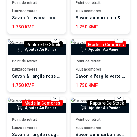
Point de retrait
Point de retrait
kuuzacomores
kuuzacomores
Savon à l'avocat nourrissant WUTAMU
Savon au curcuma & Ylang WUTAMU
1.750 KMF
1.750 KMF
Rupture De Stock
Made In Comores
Ajouter Au Panier
Ajouter Au Panier
Point de retrait
Point de retrait
kuuzacomores
kuuzacomores
Savon à l'argile rose apaisante WUTAMU
Savon à l'argile verte WUTAMU
1.750 KMF
1.750 KMF
Made In Comores
Rupture De Stock
Ajouter Au Panier
Ajouter Au Panier
Point de retrait
Point de retrait
kuuzacomores
kuuzacomores
Savon à l'argile rouge WUTAMU
Savon au charbon actif WUTAMU