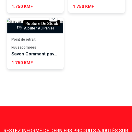
1.750 KMF
1.750 KMF
Rupture De Stock
Ajouter Au Panier
Point de retrait
kuuzacomores
Savon Gommant pavots et ylang-ylang, WUTAMU
1.750 KMF
RESTEZ INFORMÉ DE DERNIERS PRODUITS AJOUTÉS SUR