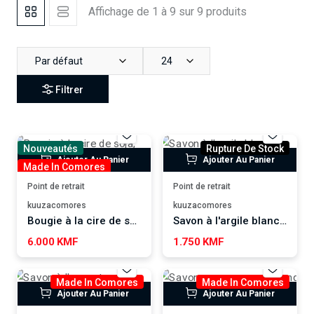
Affichage de 1 à 9 sur 9 produits
Par défaut
24
Filtrer
Nouveautés
Rupture De Stock
Ajouter Au Panier
Ajouter Au Panier
Made In Comores
Point de retrait
Point de retrait
kuuzacomores
kuuzacomores
Bougie à la cire de soja, ylang-ylang WUTAMU
Savon à l'argile blanche WUTAMU
6.000 KMF
1.750 KMF
Made In Comores
Made In Comores
Ajouter Au Panier
Ajouter Au Panier