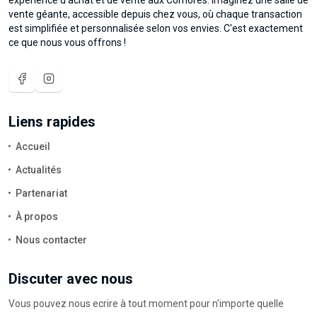
expérience d'achat et de vente aux Comores. Imaginez une salle de
vente géante, accessible depuis chez vous, où chaque transaction
est simplifiée et personnalisée selon vos envies. C'est exactement
ce que nous vous offrons !
Liens rapides
Accueil
Actualités
Partenariat
À propos
Nous contacter
Discuter avec nous
Vous pouvez nous ecrire à tout moment pour n'importe quelle