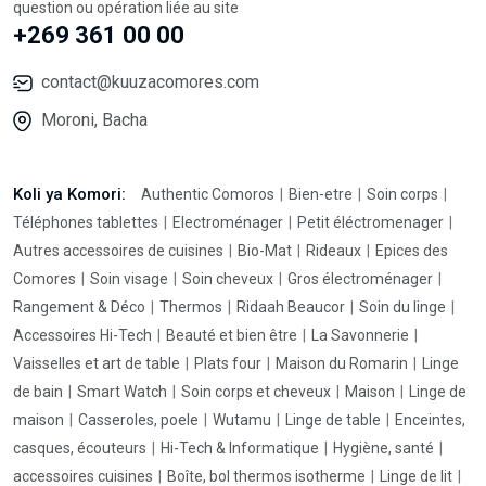
question ou opération liée au site
+269 361 00 00
contact@kuuzacomores.com
Moroni, Bacha
Koli ya Komori:
Authentic Comoros
Bien-etre
Soin corps
Téléphones tablettes
Electroménager
Petit éléctromenager
Autres accessoires de cuisines
Bio-Mat
Rideaux
Epices des
Comores
Soin visage
Soin cheveux
Gros électroménager
Rangement & Déco
Thermos
Ridaah Beaucor
Soin du linge
Accessoires Hi-Tech
Beauté et bien être
La Savonnerie
Vaisselles et art de table
Plats four
Maison du Romarin
Linge
de bain
Smart Watch
Soin corps et cheveux
Maison
Linge de
maison
Casseroles, poele
Wutamu
Linge de table
Enceintes,
casques, écouteurs
Hi-Tech & Informatique
Hygiène, santé
accessoires cuisines
Boîte, bol thermos isotherme
Linge de lit