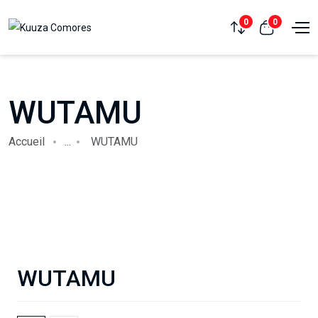
0
0
WUTAMU
Accueil
...
WUTAMU
WUTAMU