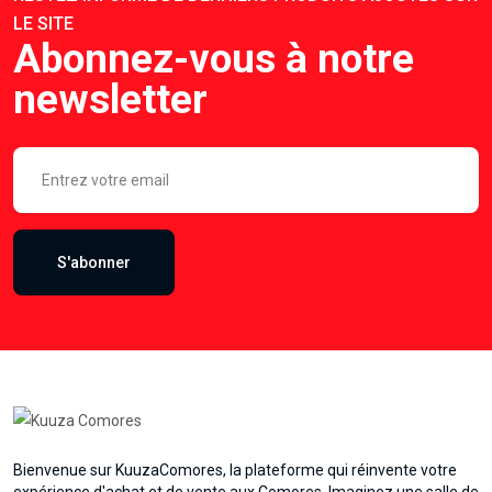
LE SITE
Abonnez-vous à notre
newsletter
S'abonner
Bienvenue sur KuuzaComores, la plateforme qui réinvente votre