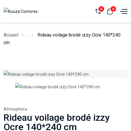
0
0
Accueil
...
Rideau voilage brodé izzy Ocre 140*240
cm
Atmosphera
Rideau voilage brodé izzy
Ocre 140*240 cm