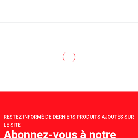
RESTEZ INFORMÉ DE DERNIERS PRODUITS AJOUTÉS SUR
LE SITE
Abonnez-vous à notre