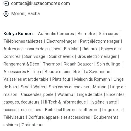
contact@kuuzacomores.com
Moroni, Bacha
Koli ya Komori:
Authentic Comoros
Bien-etre
Soin corps
Téléphones tablettes
Electroménager
Petit éléctromenager
Autres accessoires de cuisines
Bio-Mat
Rideaux
Epices des
Comores
Soin visage
Soin cheveux
Gros électroménager
Rangement & Déco
Thermos
Ridaah Beaucor
Soin du linge
Accessoires Hi-Tech
Beauté et bien être
La Savonnerie
Vaisselles et art de table
Plats four
Maison du Romarin
Linge
de bain
Smart Watch
Soin corps et cheveux
Maison
Linge de
maison
Casseroles, poele
Wutamu
Linge de table
Enceintes,
casques, écouteurs
Hi-Tech & Informatique
Hygiène, santé
accessoires cuisines
Boîte, bol thermos isotherme
Linge de lit
Téléviseurs
Coiffure, appareils et accessoires
Equipements
solaires
Ordinateurs